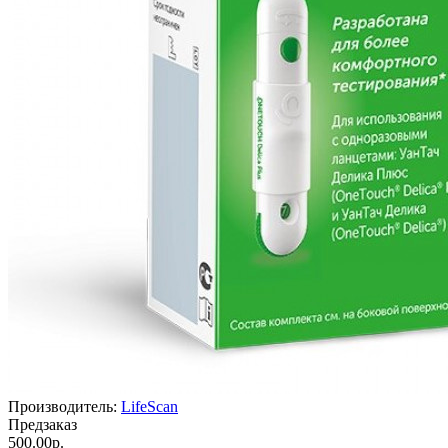
Производитель:
LifeScan
Предзаказ
500.00р.