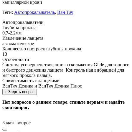
капиллярной крови
Теги:
Автопрокалыватель
,
Ван Тач
Автопрокалыватели
Глубина прокола
0.7-2.2мм
Извлечение ланцета
автоматическое
Количество настроек глубины прокола
13
Особенности
Система усовершенствованного скольжения Glide для точного
и быстрого движения ланцета. Контроль над вибрацией для
мягкого прокола пальца.
Совместимость с ланцетами
ВанТач Делика и ВанТач Делика Плюс
+ Задать вопрос
Нет вопросов о данном товаре, станьте первым и задайте
свой вопрос.
Задать вопрос