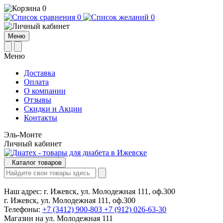
0
0
0
Меню
Меню
Доставка
Оплата
О компании
Отзывы
Cкидки и Акции
Контакты
Эль-Монте
Личный кабинет
Каталог товаров
Наш адрес:
г. Ижевск, ул. Молодежная 111, оф.300
г. Ижевск, ул. Молодежная 111, оф.300
Телефоны:
+7 (3412) 900-803
+7 (912) 026-63-30
Магазин на ул. Молодежная 111