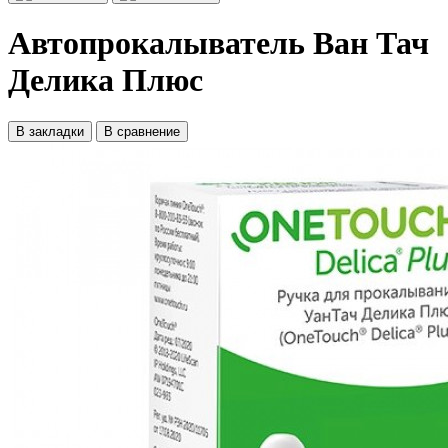
Автопрокалыватель Ван Тач
Делика Плюс
В закладки
В сравнение