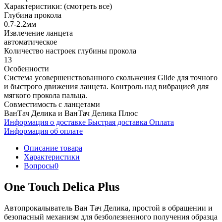
Характеристики:
(смотреть все)
Глубина прокола
0.7-2.2мм
Извлечение ланцета
автоматическое
Количество настроек глубины прокола
13
Особенности
Система усовершенствованного скольжения Glide для точного
и быстрого движения ланцета. Контроль над вибрацией для
мягкого прокола пальца.
Совместимость с ланцетами
ВанТач Делика и ВанТач Делика Плюс
Информация о доставке
Быстрая доставка
Оплата
Информация об оплате
Описание товара
Характеристики
Вопросы
0
One Touch Delica Plus
Автопрокалыватель Ван Тач Делика, простой в обращении и
безопасный механизм для безболезненного получения образца