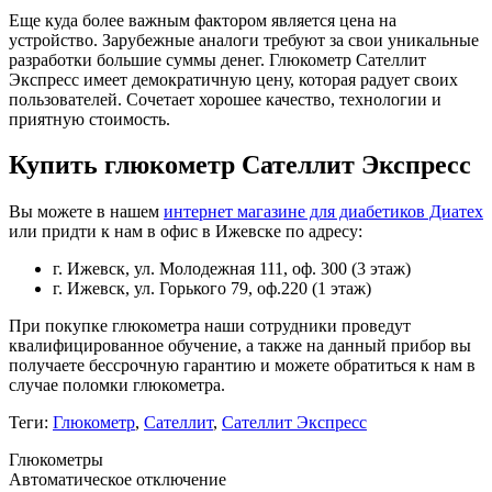
Еще куда более важным фактором является цена на
устройство. Зарубежные аналоги требуют за свои уникальные
разработки большие суммы денег. Глюкометр Сателлит
Экспресс имеет демократичную цену, которая радует своих
пользователей. Сочетает хорошее качество, технологии и
приятную стоимость.
Купить глюкометр Сателлит Экспресс
Вы можете в нашем
интернет магазине для диабетиков Диатех
или придти к нам в офис в Ижевске по адресу:
г. Ижевск, ул. Молодежная 111, оф. 300 (3 этаж)
г. Ижевск, ул. Горького 79, оф.220 (1 этаж)
При покупке глюкометра наши сотрудники проведут
квалифицированное обучение, а также на данный прибор вы
получаете бессрочную гарантию и можете обратиться к нам в
случае поломки глюкометра.
Теги:
Глюкометр
,
Сателлит
,
Сателлит Экспресс
Глюкометры
Автоматическое отключение