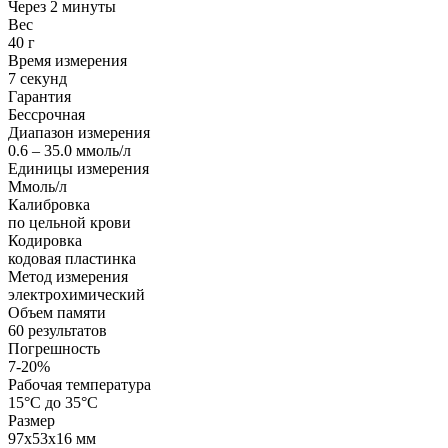
Через 2 минуты
Вес
40 г
Время измерения
7 секунд
Гарантия
Бессрочная
Диапазон измерения
0.6 – 35.0 ммоль/л
Единицы измерения
Ммоль/л
Калибровка
по цельной крови
Кодировка
кодовая пластинка
Метод измерения
электрохимический
Объем памяти
60 результатов
Погрешность
7-20%
Рабочая температура
15°С до 35°С
Размер
97х53х16 мм