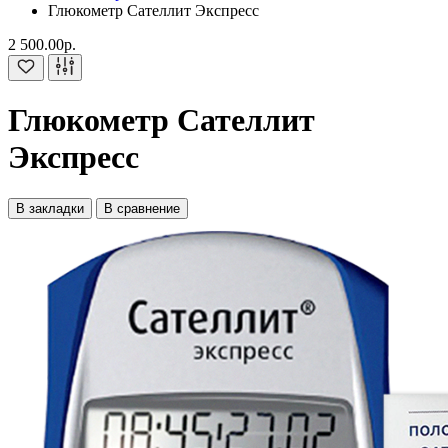
Глюкометр Сателлит Экспресс
2 500.00р.
Глюкометр Сателлит
Экспресс
В закладки
В сравнение