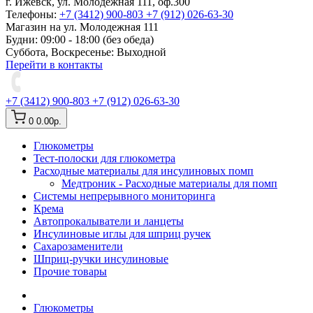
г. Ижевск, ул. Молодежная 111, оф.300
Телефоны:
+7 (3412) 900-803
+7 (912) 026-63-30
Магазин на ул. Молодежная 111
Будни: 09:00 - 18:00 (без обеда)
Суббота, Воскресенье: Выходной
Перейти в контакты
+7 (3412) 900-803
+7 (912) 026-63-30
0
0.00р.
Глюкометры
Тест-полоски для глюкометра
Расходные материалы для инсулиновых помп
Медтроник - Расходные материалы для помп
Системы непрерывного мониторинга
Крема
Автопрокалыватели и ланцеты
Инсулиновые иглы для шприц ручек
Сахарозаменители
Шприц-ручки инсулиновые
Прочие товары
Глюкометры