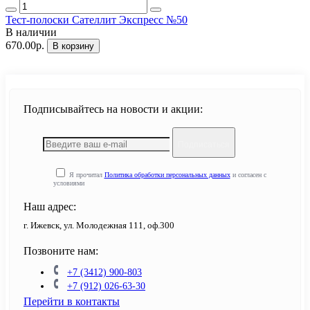
Тест-полоски Сателлит Экспресс №50
В наличии
670.00р.
В корзину
Подписывайтесь на новости и акции:
Подписаться
Я прочитал
Политика обработки персональных данных
и согласен с
условиями
Наш адрес:
г. Ижевск, ул. Молодежная 111, оф.300
Позвоните нам:
+7 (3412) 900-803
+7 (912) 026-63-30
Перейти в контакты