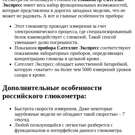
Экспресс
имеет весь набор функциональных возможностей,
которые представлены в дорогих западных моделях, что не
может не радовать. А вот и главные особенности прибора:
Этот глюкометр проводит измерения за счет
электрохимического процесса, где специализированный
белок взаимодействует с глюкозой. Такой способ
уменьшает долю погрешности.
Показания
прибора Сателлит Экспресс
соответствуют
показаниям лабораторных приборов, определяющих
концентрацию глюкозы в цельной крови .
Сателлит Экспресс обладает качественной батарейкой,
которую «хватает» на более чем 5000 измерений уровня
сахара в крови.
Дополнительные особенности
российского глюкометра:
Быстрота скорости измерения. Даже некоторые
зарубежные модели не обладают такой скоростью – 7
секунд.
Любой пользующийся с легкостью разберется с
функционалом и интерфейсом данного глюкометра.