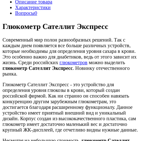
Описание товара
Характеристики
Вопросы
0
Глюкометр Сателлит Экспресс
Современный мир полон разнообразных решений. Так с
каждым днем появляется все больше различных устройств,
которые необходимы для определения уровня сахара в крови.
Это особенно важно для диабетиков, ведь от этого зависит их
жизнь. Среди российских
глюкометров
можно выделить
глюкометр Сателлит Экспресс
. Новинку отечественного
рынка.
Глюкометр Сателлит Экспресс - это устройство для
определения уровня глюкозы в крови, который создан
российской фирмой. Как ни странно он способен навязать
конкуренцию другим зарубежным глюкометрам, это
достигается благодаря расширенному функционалу. Данное
устройство имеет приятный внешний вид и уникальный
дизайн. Корпус создан из высококачественного пластика, сам
глюкометр имеет достаточно маленький вес и достаточно
крупный ЖК-дисплеей, где отчетливо видны нужные данные.
Несмотря на небольшую стоимость,
глюкометр Сателлит