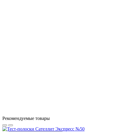
Если у Вас есть вопросы по этому товару, заполните
форму ниже, и мы ответим в ближайшее время.
Продолжить
Рекомендуемые товары