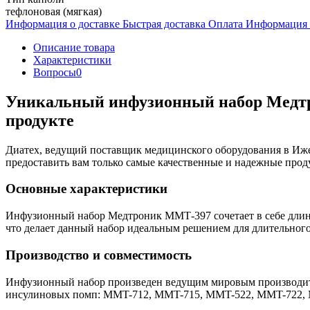
тефлоновая (мягкая)
Информация о доставке
Быстрая доставка
Оплата
Информация 
Описание товара
Характеристики
Вопросы
0
Уникальный инфузионный набор Медтро
продукте
Диатех, ведущий поставщик медицинского оборудования в Иже
предоставить вам только самые качественные и надежные прод
Основные характеристики
Инфузионный набор Медтроник ММТ-397 сочетает в себе длину 
что делает данный набор идеальным решением для длительног
Производство и совместимость
Инфузионный набор произведен ведущим мировым производите
инсулиновых помп: MMT-712, MMT-715, MMT-522, MMT-722, MM