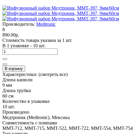
Производитель:
Medtronic
8
890.00р.
Стоимость товара указана за 1 шт.
В 1 упаковке - 10 шт.
В корзину
Характеристики:
(смотреть все)
Длина канюли
9 мм
Длина трубки
60 см
Количество в упаковке
10 шт.
Произведено
Медтроник (Medtronic), Мексика
Совместимость с помпами
MMT-712, MMT-715, MMT-522, MMT-722, MMT-554, MMT-754
Тип канюли