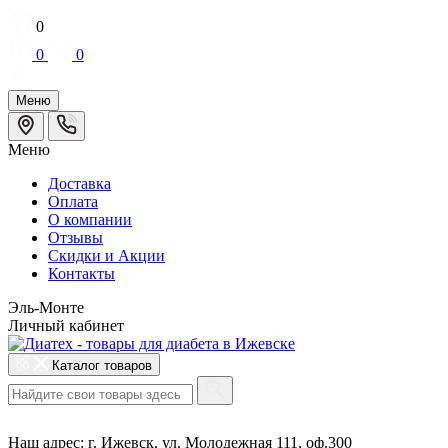
0
0
0
Меню
Меню
Доставка
Оплата
О компании
Отзывы
Cкидки и Акции
Контакты
Эль-Монте
Личный кабинет
Каталог товаров
Наш адрес:
г. Ижевск, ул. Молодежная 111, оф.300