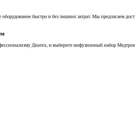
ое оборудование быстро и без лишних затрат. Мы предлагаем д
ем
профессионализму Диатех, и выберите инфузионный набор Медтр