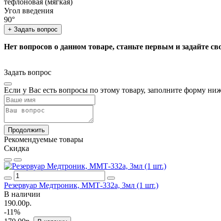
тефлоновая (мягкая)
Угол введения
90°
+ Задать вопрос
Нет вопросов о данном товаре, станьте первым и задайте св
Задать вопрос
Если у Вас есть вопросы по этому товару, заполните форму ни
Продолжить
Рекомендуемые товары
Скидка
Резервуар Медтроник, ММТ-332а, 3мл (1 шт.)
В наличии
190.00р.
-11%