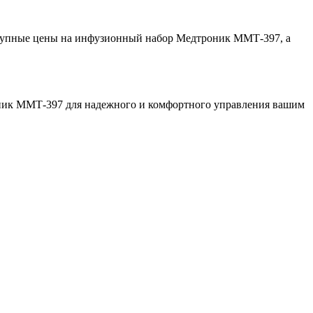
оступные цены на инфузионный набор Медтроник ММТ-397, а
оник ММТ-397 для надежного и комфортного управления вашим