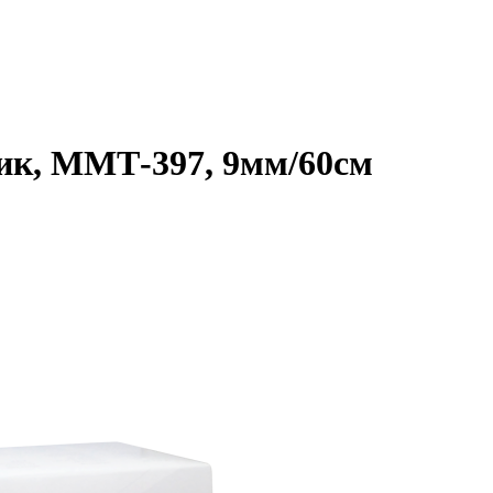
ик, ММТ-397, 9мм/60см