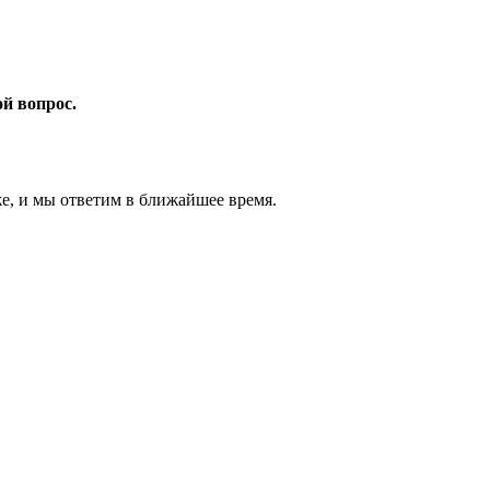
ой вопрос.
же, и мы ответим в ближайшее время.