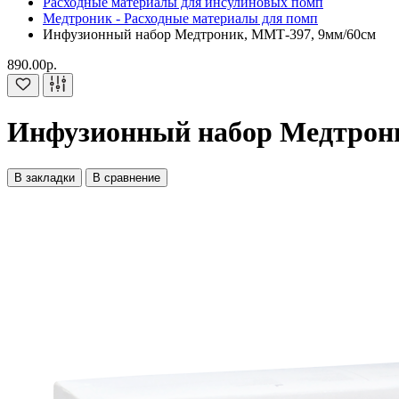
Расходные материалы для инсулиновых помп
Медтроник - Расходные материалы для помп
Инфузионный набор Медтроник, ММТ-397, 9мм/60см
890.00р.
Инфузионный набор Медтрон
В закладки
В сравнение